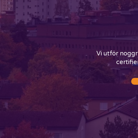
Vi utför nogg
certifi