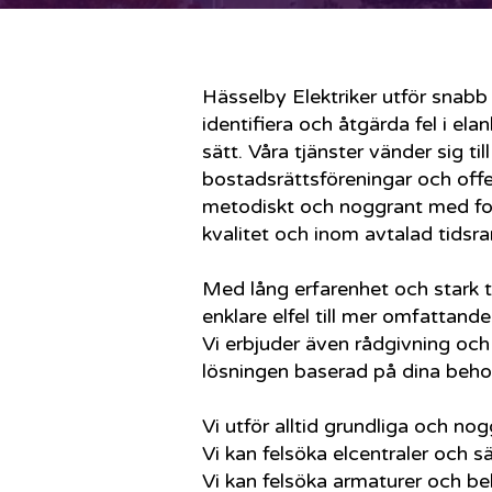
Hässelby Elektriker utför snabb oc
identifiera och åtgärda fel i ela
sätt. Våra tjänster vänder sig til
bostadsrättsföreningar och offe
metodiskt och noggrant med fo
kvalitet och inom avtalad tidsr
Med lång erfarenhet och stark t
enklare elfel till mer omfattand
Vi erbjuder även rådgivning och 
lösningen baserad på dina beho
Vi utför alltid grundliga och no
Vi kan felsöka elcentraler och s
Vi kan felsöka armaturer och b