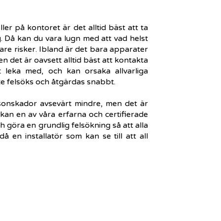
er på kontoret är det alltid bäst att ta
. Då kan du vara lugn med att vad helst
are risker. Ibland är det bara apparater
n det är oavsett alltid bäst att kontakta
tt leka med, och kan orsaka allvarliga
e felsöks och åtgärdas snabbt.
sonskador avsevärt mindre, men det är
 kan en av våra erfarna och certifierade
h göra en grundlig felsökning så att alla
 en installatör som kan se till att all