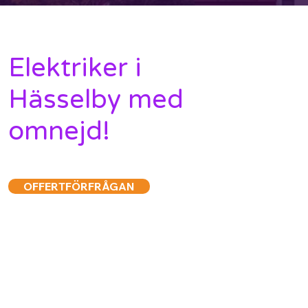
Elektriker i
Hässelby med
omnejd!
OFFERTFÖRFRÅGAN