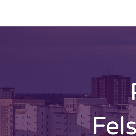
Offert
Fels