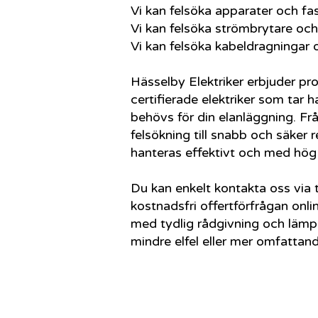
Vi kan felsöka apparater och fas
Vi kan felsöka strömbrytare oc
Vi kan felsöka kabeldragningar
Hässelby Elektriker erbjuder pro
certifierade elektriker som tar
behövs för din elanläggning. Fr
felsökning till snabb och säker r
hanteras effektivt och med hög 
Du kan enkelt kontakta oss via 
kostnadsfri offertförfrågan onl
med tydlig rådgivning och lämpl
mindre elfel eller mer omfattan