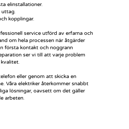
ta elinstallationer.
h uttag.
 och kopplingar.
fessionell service utförd av erfarna och
 hand om hela processen när åtgärder
ån första kontakt och noggrann
eparation ser vi till att varje problem
kvalitet.
telefon eller genom att skicka en
ine. Våra elektriker återkommer snabbt
iga lösningar, oavsett om det gäller
de arbeten.