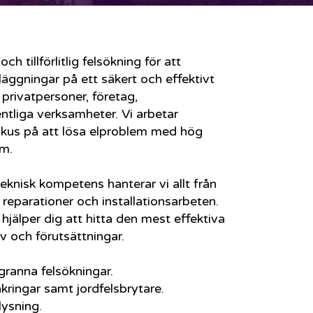
h tillförlitlig felsökning för att
nläggningar på ett säkert och effektivt
l privatpersoner, företag,
ntliga verksamheter. Vi arbetar
kus på att lösa elproblem med hög
am.
eknisk kompetens hanterar vi allt från
e reparationer och installationsarbeten.
hjälper dig att hitta den mest effektiva
v och förutsättningar.
ggranna felsökningar.
äkringar samt jordfelsbrytare.
elysning.