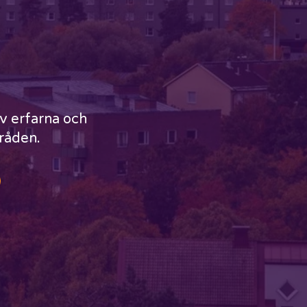
v erfarna och
mråden.