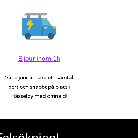
Eljour inom 1h
Vår eljour är bara ett samtal
bort och snabbt på plats i
Hässelby med omnejd!