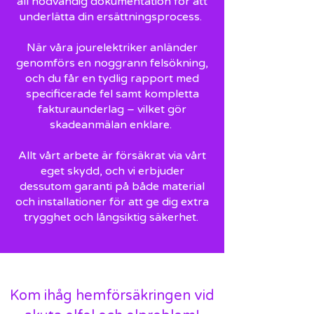
all nödvändig dokumentation för att
underlätta din ersättningsprocess.
När våra jourelektriker anländer
genomförs en noggrann felsökning,
och du får en tydlig rapport med
specificerade fel samt kompletta
fakturaunderlag – vilket gör
skadeanmälan enklare.
Allt vårt arbete är försäkrat via vårt
eget skydd, och vi erbjuder
dessutom garanti på både material
och installationer för att ge dig extra
trygghet och långsiktig säkerhet.
Kom ihåg hemförsäkringen vid