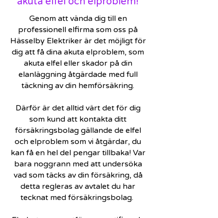
akuta elfel och elproblem!
Genom att vända dig till en
professionell elfirma som oss på
Hässelby Elektriker är det möjligt för
dig att få dina akuta elproblem, som
akuta elfel eller skador på din
elanläggning åtgärdade med full
täckning av din hemförsäkring.
Därför är det alltid värt det för dig
som kund att kontakta ditt
försäkringsbolag gällande de elfel
och elproblem som vi åtgärdar, du
kan få en hel del pengar tillbaka! Var
bara noggrann med att undersöka
vad som täcks av din försäkring, då
detta regleras av avtalet du har
tecknat med försäkringsbolag.