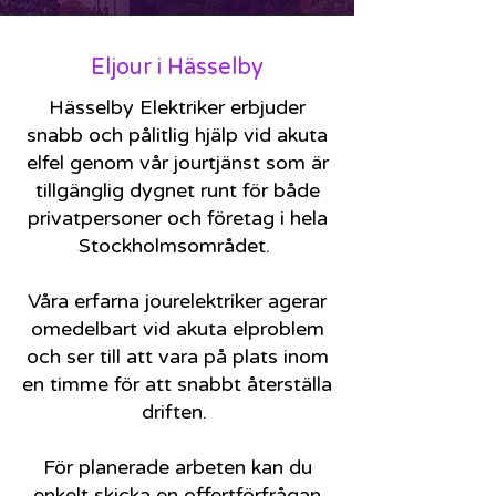
Eljour i Hässelby
Hässelby Elektriker erbjuder
snabb och pålitlig hjälp vid akuta
elfel genom vår jourtjänst som är
tillgänglig dygnet runt för både
privatpersoner och företag i hela
Stockholmsområdet.
Våra erfarna jourelektriker agerar
omedelbart vid akuta elproblem
och ser till att vara på plats inom
en timme för att snabbt återställa
driften.
För planerade arbeten kan du
enkelt skicka en offertförfrågan