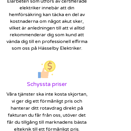
Elarbeten som utförs av certifierade
elektriker innebär att din
hemförsäkring kan täcka en del av
kostnaderna om något akut sker,
vilket är anledningen till att vi alltid
rekommenderar dig som kund att
vända dig till en professionell elfirma
som oss på Hässelby Elektriker.
Schyssta priser
Våra tjänster ska inte kosta skjortan,
vi ger dig ett förmånligt pris och
hanterar ditt rotavdrag direkt på
fakturan du får från oss, utöver det
får du tillgång till marknadens bästa
elteknik till ett förmånligt pris.