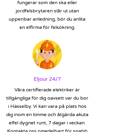
fungerar som den ska eller
jordfelsbrytaren slår ut utan
uppenbar anledning, bör du anlita
en elfirma för felsökning.
Eljour 24/7
Våra certifierade elektriker är
tillgängliga för dig oavsett var du bor
i Hässelby. Vi kan vara på plats hos
dig inom en timme och åtgärda akuta
elfel dygnet runt, 7 dagar i veckan.
Kontakta oss omedelbart för snabb